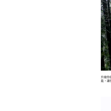
升級你
能，讓