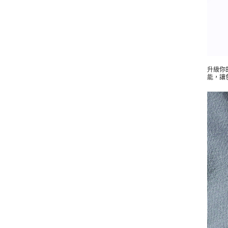
升級你
能，讓