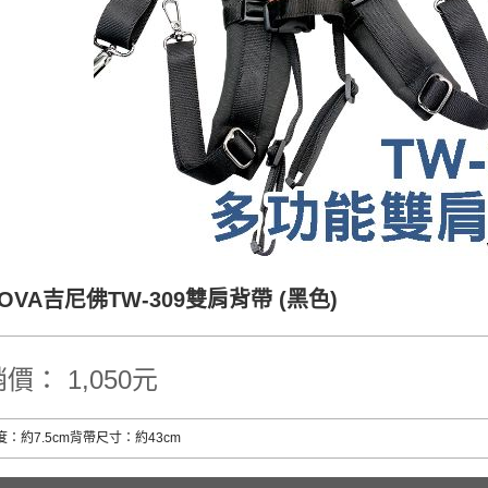
NOVA吉尼佛TW-309雙肩背帶 (黑色)
價： 1,050元
：約7.5cm背帶尺寸：約43cm