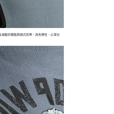
及減壓的襯墊肩頸式背帶，具有彈性、止滑功