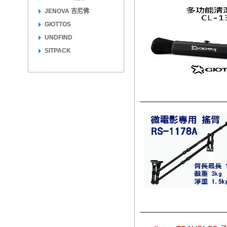
JENOVA 吉尼佛
GIOTTOS
UNDFIND
SITPACK