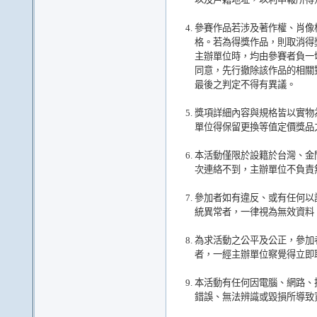
參賽作品若涉及著作權、肖像
格。若為得獎作品，則取消得
主辦單位時，均由參賽者負一
同意，先行撤除該作品的相關
最後之判定不得有異議。
獎項詳細內容與規格皆以實物
單位得保留更換等值定價獎品
本活動僅限於設籍於台灣、金
次連絡不到，主辦單位不負責
參加者如有違反、或有任何以
統異常者，一律視為無效資料
為求活動之公平及公正，參加
者，一經主辦單位察覺得立即
本活動有任何因電腦、網路、
錯誤、無法辨識或毀損所導致