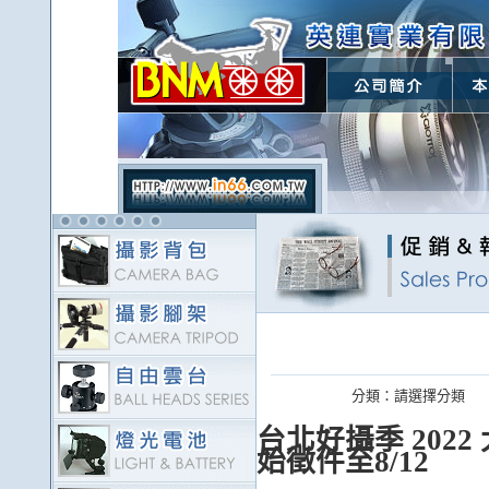
分類：
請選擇分類
台北好攝季 202
始徵件至8/12