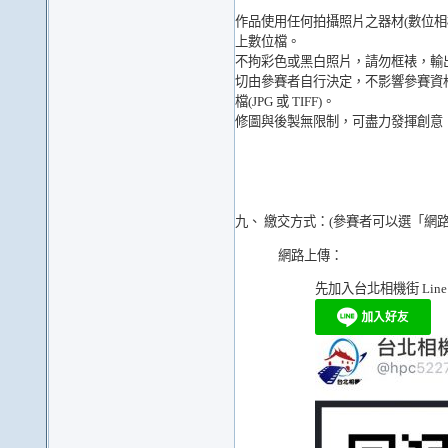
作品使用任何拍攝照片之器材(數位相機
上數位檔。
不拘彩色或黑白照片，請勿框裱，輸出
切由參賽者自行決定，不影響參賽資格
檔(JPG 或 TIFF)。
修圖與後製無限制，可盡力發揮創意
九、 繳交方式：(參賽者可以選「網
網路上傳：
先加入
台北相機街 Line