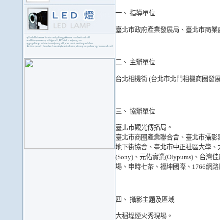
一、 指導單位
臺北市政府產業發展局、臺北市商業
二、 主辦單位
台北相機街 (台北市北門相機商圈發展
三、 協辦單位
臺北市觀光傳播局。
臺北市商圈產業聯合會、臺北市攝影
地下街協會、臺北市中正社區大學、
(Sony)、元佑實業(Olypums)
場、申時七茶、福坤國際、1766網路廣
四、 攝影主題及區域
大稻埕煙火秀現埸。