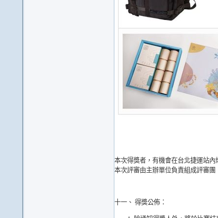
本次得獎者，有機會在台北捷運站內
本次評審由主辦單位負責組成評審團
十一、 得獎公佈：