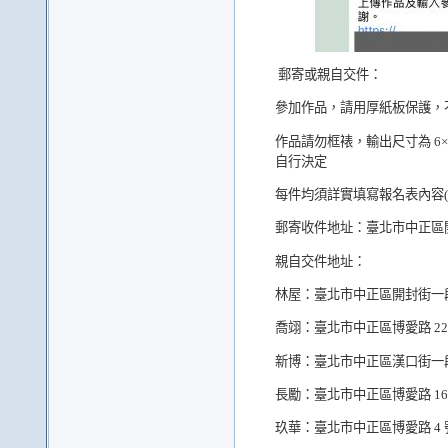
郵寄或親自交件：
參加作品，請用厚紙板保護，
作品請勿框裱，輸出尺寸為 6
自行決定
每件均須詳實填寫報名表內容(
郵寄收件地址：
臺北市中正區
親自交件地址：
林屋：
臺北市中正區開封街一段
喬翊：
臺北市中正區博愛路 22
新博：
臺北市中正區漢口街一段
長勵：
臺北市中正區博愛路 16
玖華：
臺北市中正區博愛路 4 