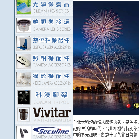
台北大稻埕的情人節煙火秀，是許多
記錄生活的時代，台北相機街特別舉
中的多元趣味、創意十足的節日氣氛