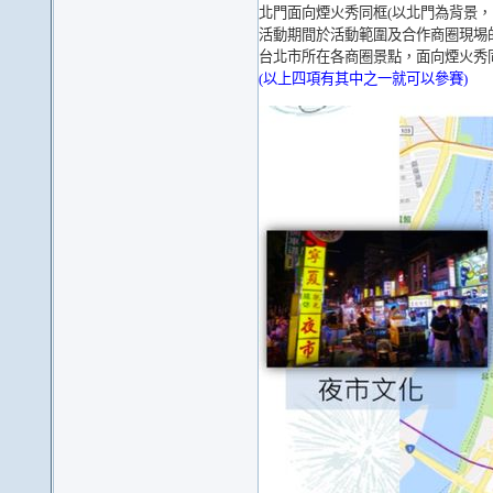
北門面向煙火秀同框(以北門為背景，
活動期間於活動範圍及合作商圈現埸
台北市所在各商圈景點，面向煙火秀
(以上四項有其中之一就可以參賽)