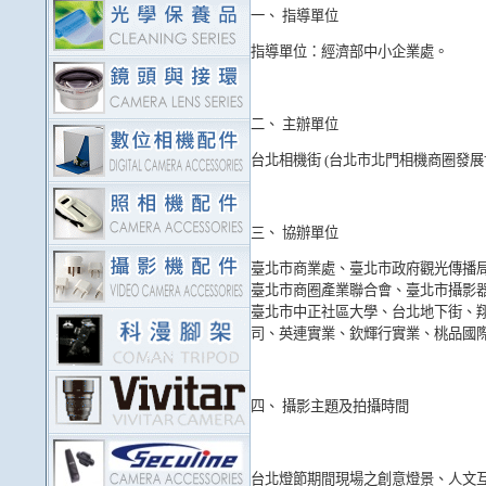
一、 指導單位
指導單位：經濟部中小企業處。
二、 主辦單位
台北相機街 (台北市北門相機商圈發展
三、 協辦單位
臺北市商業處、臺北市政府觀光傳播
臺北市商圈產業聯合會、臺北市攝影
臺北市中正社區大學、台北地下街、翔兆科
司、英連實業、欽輝行實業、桃品國際、
四、 攝影主題及拍攝時間
台北燈節期間現場之創意燈景、人文互動