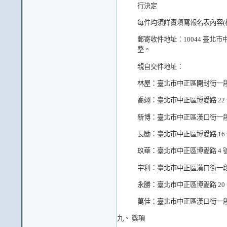
行決定
每件均須詳實填寫報名表內容(
郵寄收件地址：10044 臺北
整。
親自交件地址：
林屋：
臺北市中正區開封街一段
喬翊：
臺北市中正區博愛路 22
新博：
臺北市中正區漢口街一段
長勵：
臺北市中正區博愛路 16
玖華：
臺北市中正區博愛路 4 
宇利：
臺北市中正區漢口街一段 
永勝：
臺北市中正區博愛路 20
萬佳：
臺北市中正區漢口街一段
九、 獎項