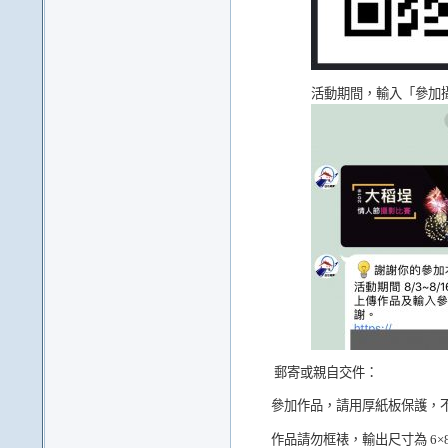
活動期間，輸入「參加攝
郵寄或親自交件：
參加作品，請用厚紙板保護，
作品請勿框裱，輸出尺寸為 6