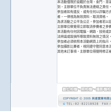
本活動僅限於設籍於台灣、金門、澎
到，主辦單位不負責無法連絡之責任
參加者如有違反、或有任何以詐騙方
者，一律視為無效資料，取消資格。
為求活動之公平及公正，參加者若以
主辦單位察覺得立即取消參賽者之參
本活動有任何因電腦、網路、技術或
法辨識或毀損所導致資料無效之情況
參加者必須依照本活動網頁上的指示
參加攝影比賽者，視同遵守暨同意本
其他未訂事項，主辦單位得隨時修正