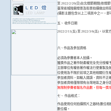
至 2022/2/20(日)台北燈節期間(依
臺灣省城隍廟燈景及街景拍攝做出特寫攝影，
(攝影主題包含以上二項其中之一，即
五、 收件日期
2022/2/11(五) 至 2022/3/6
六、作品及參加資格
必須為參賽者本人拍攝。
獲獎作品之著作財產權完全充分授權
主辦單位有權依著作權法行使重製及
位使用及不限於前項之其他相關衍生
參加者資料，如輸入錯誤、資料不正
參加者資格僅限領有台灣地區之身分
無限制參賽者報名作品數，但每一獎
七、 作品格式：
作品使用任何拍攝照片之器材(數位相機、
數位檔。