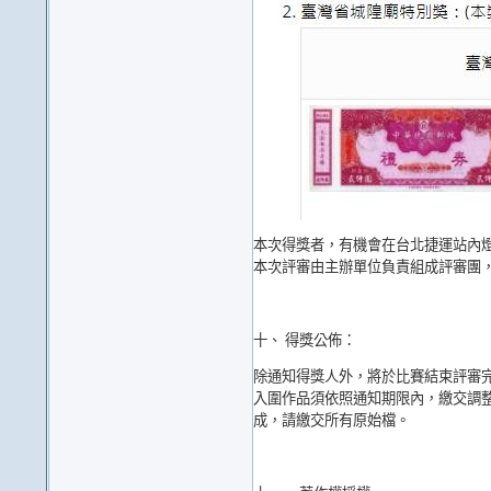
本次得獎者，有機會在台北捷運站內
本次評審由主辦單位負責組成評審團
十、 得獎公佈：
除通知得獎人外，將於比賽結束評審完成
入圍作品須依照通知期限內，繳交調整前原始
成，請繳交所有原始檔。