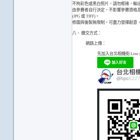
不拘彩色或黑白照片，請勿框裱，輸出
由參賽者自行決定，不影響參賽資格及
(JPG 或 TIFF)。
修圖與後製無限制，可盡力發揮創意
八、 繳交方式：
網路上傳：
先加入
台北相機街 Line