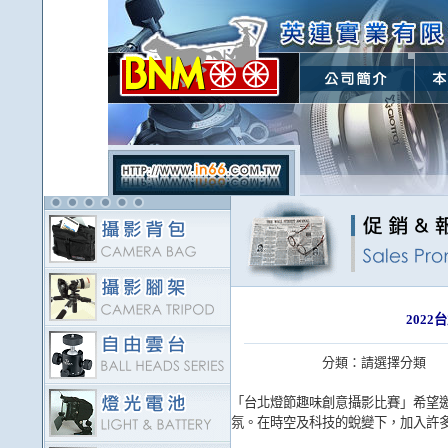
202
分類：
請選擇分類
「台北燈節趣味創意攝影比賽」希望邀
氛。在時空及科技的蛻變下，加入許