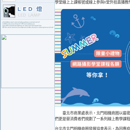
學堂線上上課帳號或線上參與8堂外拍直播教
臺北市商業處表示，北門相機商圈以最密集
們更是替消費者們規劃了一系列線上教學課
台北市北門相機商圈發展協會表示，為因應疫