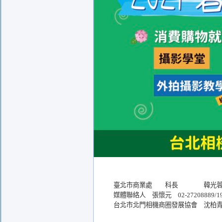
臺北市商業處 科長 韓光蓉 02-272
媒體聯絡人 張懷元 02-27208889/19
台北市北門相機商圈發展協會 沈柏青 093