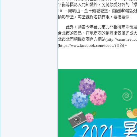
平衡等攝影入門知識外，另將頗受好評的「
101、陽明山、金車頭城城堡、蘭陽博物館
攝影學堂，每堂課程名額有限，要搶要快!
此外，預告今年台北市北門相機商圈發展協會亦辦
台北市的景點、在地商圈的創意街景風光或
北市北門相機商圈官方網站(
http://camstreet.c
(
https://www.facebook.com/tcooc/
)查詢。