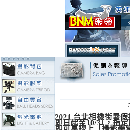
2021 台北相機街暑
即日起至10/31，指
即可享線上「攝影學