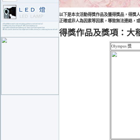
以下是本次活動得獎作品及獲得獎品，得獎人
正確或非人為因素等因素，導致無法連絡，
得獎作品及獎項：大
Olympus 獎