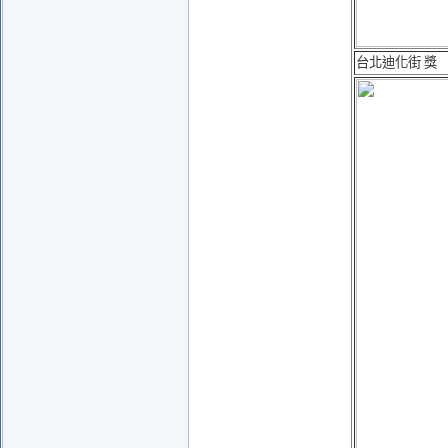
台北迪化街 獎