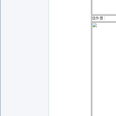
佳作 獎：