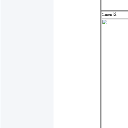
Canon 獎