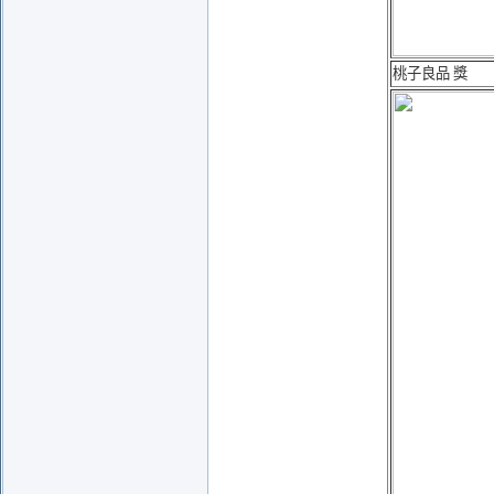
桃子良品 獎