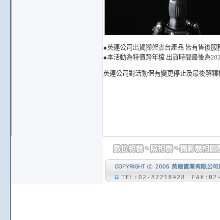
●英連公司出貨腳架雲台產品 皆有售後服務
●本活動為特價跨年檔 出貨時間最後為2020/
英連公司對活動保有變更停止及最後解釋