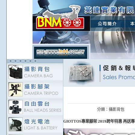
分類：
攝影背包
GIOTTOS專業腳架 2019跨年特惠 再送