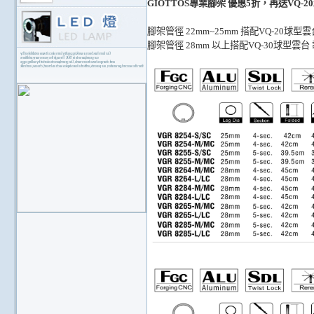
GIOTTOS專業腳架 優惠5折，再送VQ-2
腳架管徑 22mm~25mm 搭配VQ-20球型
腳架管徑 28mm 以上搭配VQ-30球型雲台