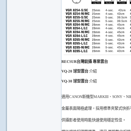
RECSUR台灣銳攝 專業雲台
VQ-20
球型雲台
介紹
VQ-30 球型雲台
介紹
適用CANON新機型MARKIII、SONY、
金屬表面陽極處理，採用標準夾緊式快拆
供攝影者使用時能快速使用穩定性佳。