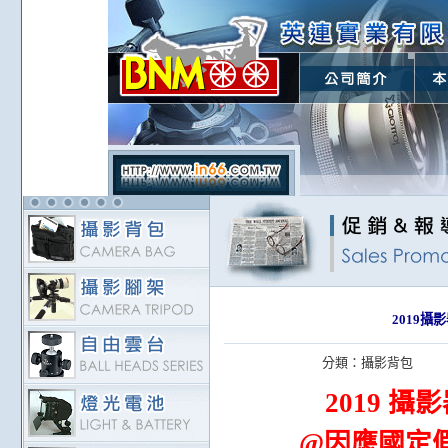
2019攝
分類：
攝影背包
2019 攝
@因應國定假日