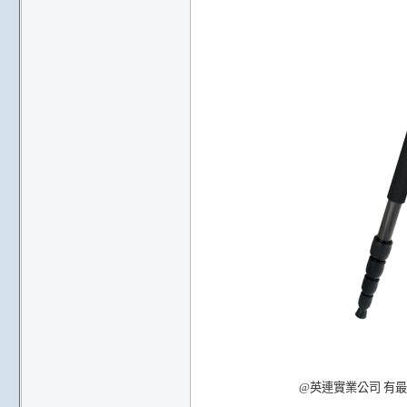
@英連實業公司 有