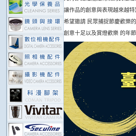
讓作品的創意與表現越來越特
希望邀請 民眾捕捉節慶歡樂
創意十足以及賞燈歡樂 的年