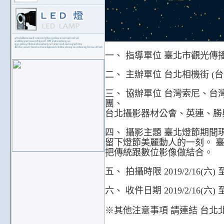
一、 指導單位 臺北市觀光傳
二、 主辦單位 台北相機街 (
三、 協辦單位 台灣索尼、台
團、
台北攝影器材公會、英連、勝
四、 攝影主題 臺北燈節期
留下燈節美麗動人的一刻。 
把傳統跟數位影像做結合。
五、 拍攝時限 2019/2/16(六
六、 收件日期 2019/2/16(六
※其他注意事項 請連結 台北