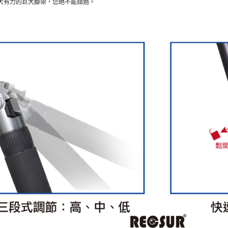
大有力的巨大腳架，您絕不能錯過。