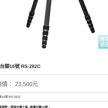
台腳16號 RS-282C
價： 23,500元
16號 RS-282C
高視野，發現台灣之美─銳攝台腳16號，