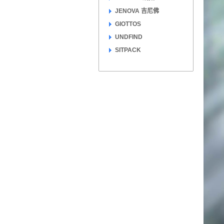
JENOVA 吉尼佛
GIOTTOS
UNDFIND
SITPACK