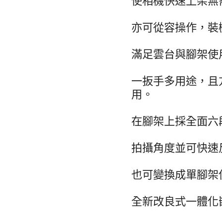
使相機快速上架無
亦可從容操作，裝
滿足雲台與腳架使
一扳手多用途，且
用。
在腳架上採全面六
拍攝角度並可快速
也可變換成單腳架
全新改良式一體化