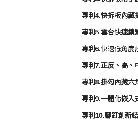
專利4.快拆板內藏
專利5.雲台快速鎖
專利6.
快速低角度
專利7.正反、高
專利8.掛勾內藏六
專利9.一體化嵌入
專利10.腳釘創新