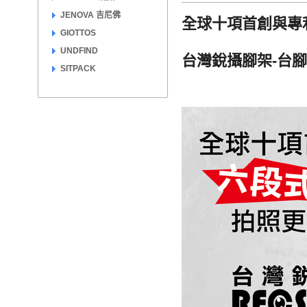
JENOVA 吉尼佛
全球十項首創與專
GIOTTOS
UNDFIND
台灣銳攝腳架-台腳九
SITPACK