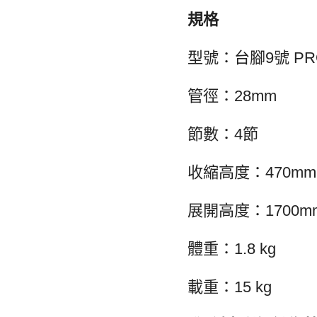
規格
型號：台腳9號 PRO
管徑：28mm
節數：4節
收縮高度：470mm
展開高度：1700m
體重：1.8 kg
載重：15 kg