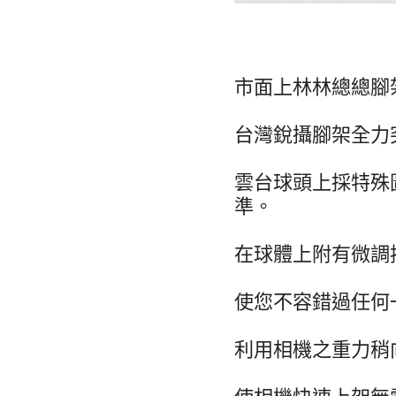
市面上林林總總腳
台灣銳攝腳架全力
雲台球頭上採特殊
準。
在球體上附有微調
使您不容錯過任何
利用相機之重力稍