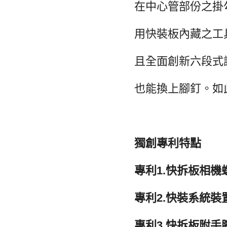
在中心管部份之掛
用快裝板內藏之工
且全面創新六段式
也能換上腳釘。如
獨創專利特點
專利1.快拆板相機
專利2.快裝系統裝
專利3.快拆板附手