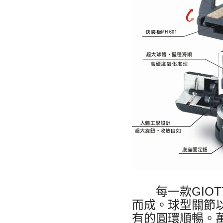
每一款GIOT
而成。球型關節
有的圓環順暢。