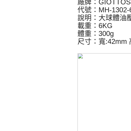
廠牌：GIOTTOS
代號：MH-1302-
說明：大球體油
載重：6KG
體重：300g
尺寸：寬:42mm 