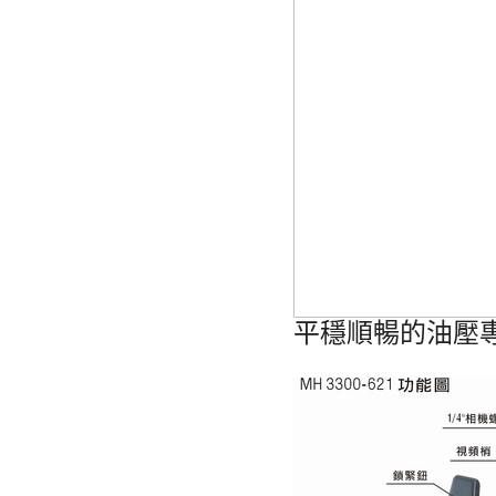
平穩順暢的油壓