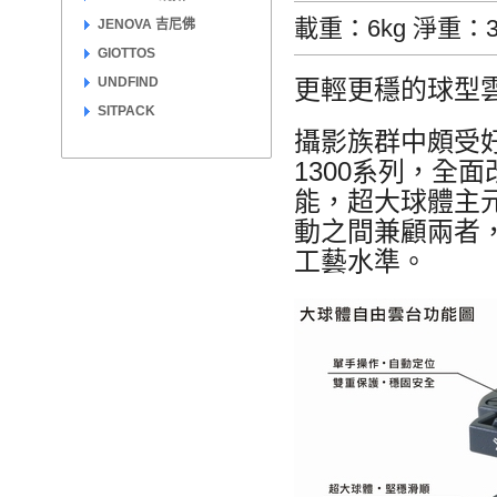
載重：6kg 淨重：3
JENOVA 吉尼佛
GIOTTOS
UNDFIND
更輕更穩的球型
SITPACK
攝影族群中頗受好
1300系列，全
能，超大球體主
動之間兼顧兩者，
工藝水準。