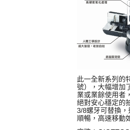
此一全新系列的
號），大幅增加
業或業餘使用者
絕對安心穩定的拍
3/8螺牙可替換
順暢，高速移動